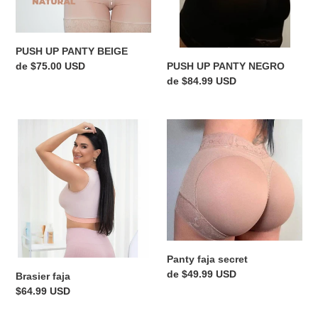
PUSH UP PANTY BEIGE
PUSH UP PANTY NEGRO
Precio
de $75.00 USD
Precio
de $84.99 USD
habitual
habitual
Brasier
Panty
faja
faja
secret
Panty faja secret
Precio
de $49.99 USD
Brasier faja
habitual
Precio
$64.99 USD
habitual